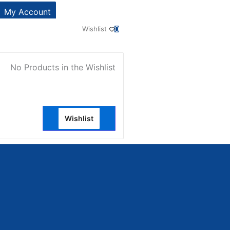
My Account
Wishlist
0
No Products in the Wishlist
Wishlist