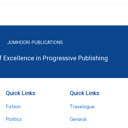
JUMHOORI PUBLICATIONS
f Excellence in Progressive Publishing
Quick Links
Quick Links
Fiction
Travelogue
Politics
Genaral