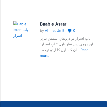
Baab e Asrar
by
Ahmet Umit
0
بابِ اسرار دو درویش، شمس تبریز
اور رومی زیر ِ نظر ناول ”بابِ اسرار“
ان کے ناول کا اردو ترجمہ...
Read
more.