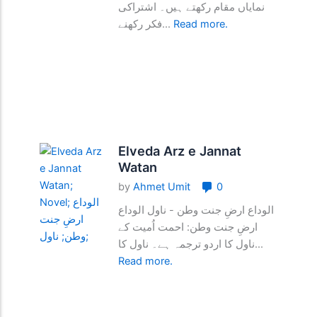
نمایاں مقام رکھتے ہیں۔ اشتراکی
فکر رکھنے...
Read more.
Elveda Arz e Jannat
Watan
by
Ahmet Umit
0
الوداع ارضِ جنت وطن - ناول الوداع
ارضِ جنت وطن: احمت اُمیت کے
ناول کا اردو ترجمہ ہے۔ ناول کا...
Read more.