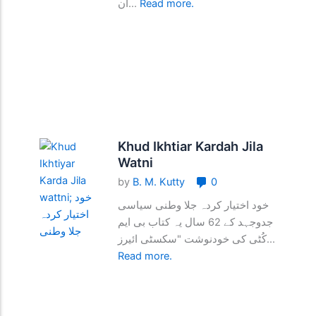
ان...
Read more.
Khud Ikhtiar Kardah Jila
Watni
by
B. M. Kutty
0
خود اختیار کردہ جلا وطنی سیاسی
جدوجہد کے 62 سال یہ کتاب بی ایم
کُٹی کی خودنوشت "سکسٹی ائیرز...
Read more.