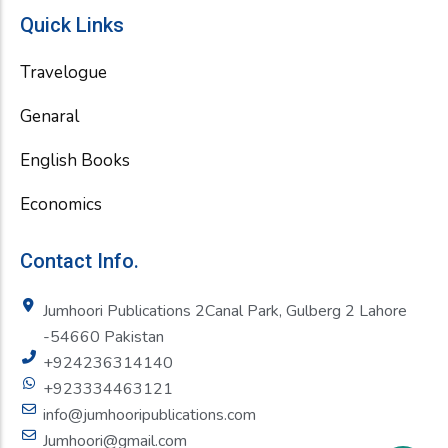
Quick Links
Travelogue
Genaral
English Books
Economics
Contact Info.
Jumhoori Publications 2Canal Park, Gulberg 2 Lahore
-54660 Pakistan
+924236314140
+923334463121
info@jumhooripublications.com
Jumhoori@gmail.com