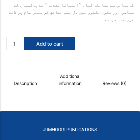
کامیابی سے مقابلہ کیا۔ ’’ایشیاکا مقدمہ‘‘ نے پاکستان کے
سیاسی اور فکری حلقوں میں دل چسپ حقائق کو منظر عام پر لانے
میں مدد دی ہے۔
Asia
Add to cart
ka
Muqadma
quantity
Additional
Description
information
Reviews (0)
JUMHOORI PUBLICATIONS