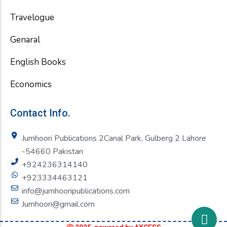
Travelogue
Genaral
English Books
Economics
Contact Info.
Jumhoori Publications 2Canal Park, Gulberg 2 Lahore
-54660 Pakistan
+924236314140
+923334463121
info@jumhooripublications.com
Jumhoori@gmail.com