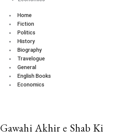
Home
Fiction
Politics
History
Biography
Travelogue
General
English Books
Economics
Gawahi Akhir e Shab Ki