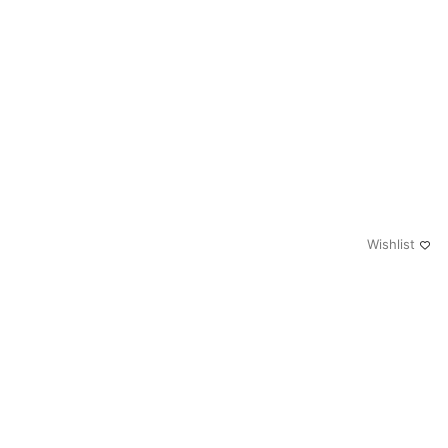
Wishlist
0