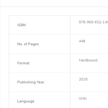
978-969-652-14
ISBN
448
No. of Pages
Hardbound
Format
2018
Publishing Year
Urdu
Language