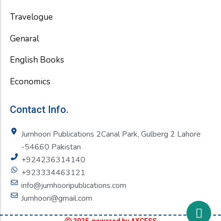
Travelogue
Genaral
English Books
Economics
Contact Info.
Jumhoori Publications 2Canal Park, Gulberg 2 Lahore
-54660 Pakistan
+924236314140
+923334463121
info@jumhooripublications.com
Jumhoori@gmail.com