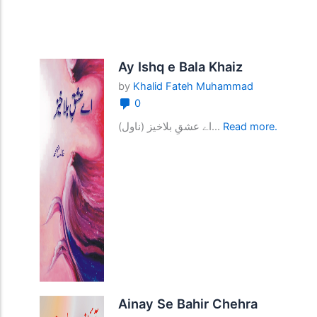
Ay Ishq e Bala Khaiz
by
Khalid Fateh Muhammad
0
اے عشقِ بلاخیز (ناول)...
Read more.
Ainay Se Bahir Chehra