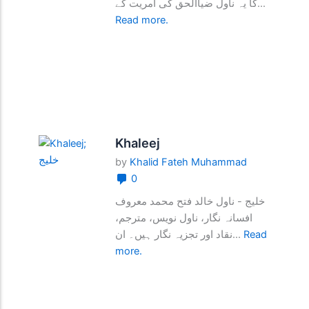
کا یہ ناول ضیاالحق کی آمریت کے...
Read more.
Khaleej
by
Khalid Fateh Muhammad
0
خلیج - ناول خالد فتح محمد معروف
افسانہ نگار، ناول نویس، مترجم،
نقاد اور تجزیہ نگار ہیں۔ ان...
Read
more.