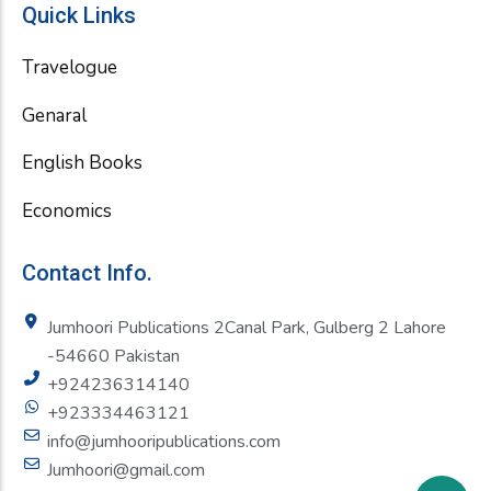
Quick Links
Travelogue
Genaral
English Books
Economics
Contact Info.
Jumhoori Publications 2Canal Park, Gulberg 2 Lahore
-54660 Pakistan
+924236314140
+923334463121
info@jumhooripublications.com
Jumhoori@gmail.com