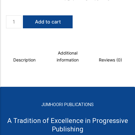
Israel
Add to cart
Mein
Yahoodi
Bunyad
Parasti
quantity
Additional
Description
information
Reviews (0)
JUMHOORI PUBLICATIONS
A Tradition of Excellence in Progressive
Publishing