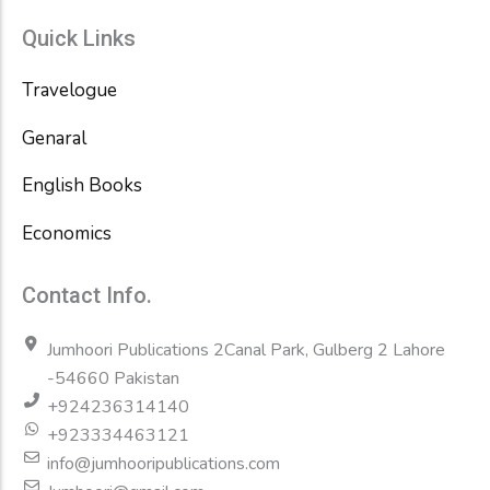
Quick Links
Travelogue
Genaral
English Books
Economics
Contact Info.
Jumhoori Publications 2Canal Park, Gulberg 2 Lahore
-54660 Pakistan
+924236314140
+923334463121
info@jumhooripublications.com